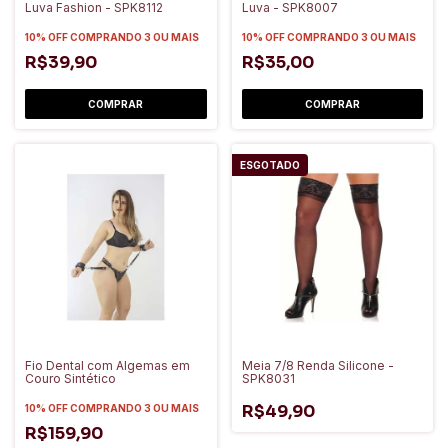
Luva Fashion - SPK8112
Luva - SPK8007
10% OFF
COMPRANDO 3 OU MAIS
10% OFF
COMPRANDO 3 OU MAIS
R$39,90
R$35,00
ESGOTADO
Fio Dental com Algemas em
Meia 7/8 Renda Silicone -
Couro Sintético
SPK8031
R$49,90
10% OFF
COMPRANDO 3 OU MAIS
R$159,90