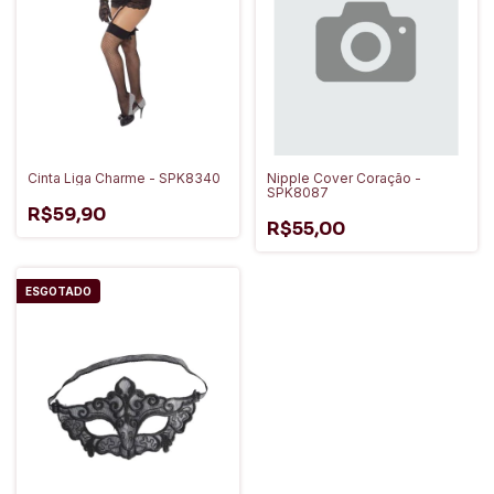
Cinta Liga Charme - SPK8340
Nipple Cover Coração -
SPK8087
R$59,90
R$55,00
ESGOTADO