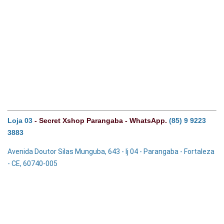
Loja 0
3
- Secret Xshop Parangaba - WhatsApp.
(85) 9
9223
3883
Avenida Doutor Silas Munguba, 643 - lj 04 - Parangaba - Fortaleza
- CE, 60740-005