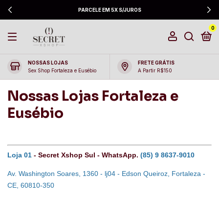
PARCELE EM 5X S/JUROS
0
NOSSAS LOJAS
FRETE GRÁTIS
Sex Shop Fortaleza e Eusébio
A Partir R$150
Nossas Lojas Fortaleza e
Eusébio
Loja 01
- Secret Xshop Sul - WhatsApp.
(85) 9 8637-9010
Av. Washington Soares, 1360 - lj04 - Edson Queiroz, Fortaleza -
CE, 60810-350